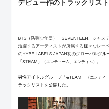
デビュー作のトラックリスト
BTS（防弾少年団）、SEVENTEEN、ジ
活躍するアーティストが所属する様々なレーベルを
のHYBE LABELS JAPAN初のグローバルグ
「&TEAM」（
。
エンティーム、エンティム）
男性アイドルグループ「&TEAM」（
エンティ
ラックリストを公開した。