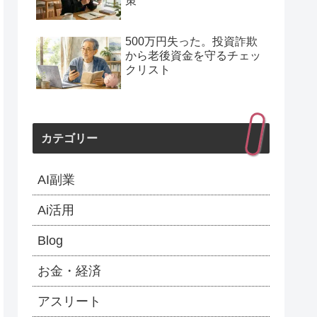
策
500万円失った。投資詐欺
から老後資金を守るチェッ
クリスト
カテゴリー
AI副業
Ai活用
Blog
お金・経済
アスリート