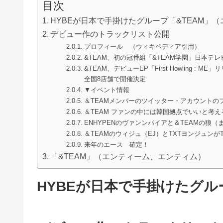
目次
HYBEが日本で手掛けたグループ「&TEAM」
デビュー作のトラックリスト公開
プロフィール （ウィキペディア引用）
&TEAM、初の冠番組「&TEAM学園」日本テ
&TEAM、デビューEP「First Howling : M
全国8店舗で開催決定
▼イベント情報
＆TEAMメンバーのツイッター・アカウントの
＆TEAM ファンの中には韓国拠点でいいと考え
ENHYPENのヴァンンパイアと＆TEAMの狼
＆TEAMのウィジュ（EJ）とTXTヨンジュンがT
来年のエース 確定！
「&TEAM」（エンティーム、エンティム）
HYBEが日本で手掛けたグル