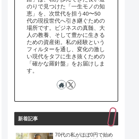
のりで見つけた「一生モノの知
恵」を、次世代を担う40〜50
代の現役世代へ引き継ぐための
場所です。ビジネスの真髄、大
人の教養、そして豊かに生きる
ための資産術。私の経験という
フィルターを通し、変化の激し
い現代をタフに生き抜くための
「確かな羅針盤」をお届けしま
す。
新着記事
70代の私がほぼ0円で始め