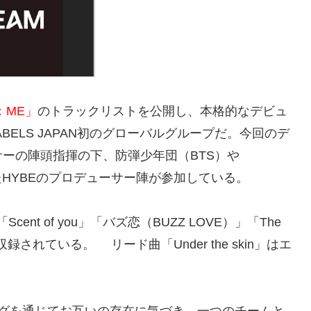
ng：ME」
のトラックリストを公開し、本格的なデビュ
ABELS JAPAN初のグローバルグループだ。今回のデ
ーの陣頭指揮の下、防弾少年団（BTS）や
をしたHYBEのプロデューサー陣が参加している。
cent of you」「バズ恋（BUZZ LOVE）」「The
4曲が収録されている。 リード曲「Under the skin」はエ
。