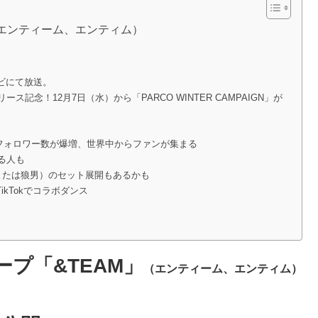
（エンティーム、エンティム）
レビにて放送。
E」リリース記念！12月7日（水）から「PARCO WINTER CAMPAIGN」が
フォロワー数が爆増、世界中からファンが集まる
る人も
（または狼男）のセット展開もあるかも
ikTokでコラボダンス
ープ「&TEAM」
（エンティーム、エンティム）