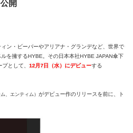
公開
ャスティン・ビーバーやアリアナ・グランデなど、世界で
擁するHYBE。その日本本社HYBE JAPAN傘下
ループとして、
12月7日（水）にデビュー
する
がデビュー作のリリースを前に、ト
ーム、エンティム）