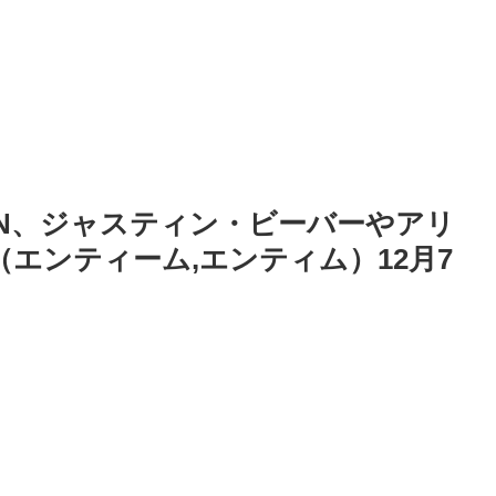
TEEN、ジャスティン・ビーバーやアリ
（エンティーム,エンティム）12月7