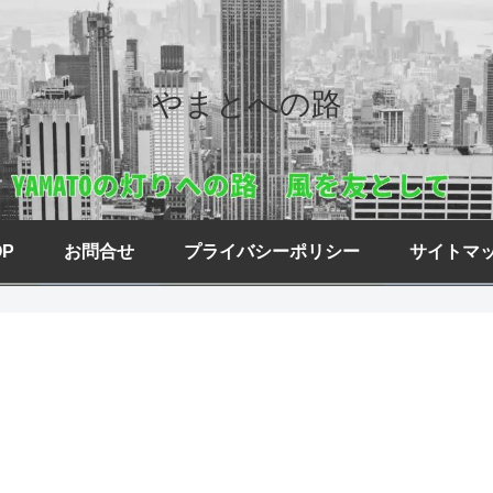
やまとへの路
OP
お問合せ
プライバシーポリシー
サイトマ