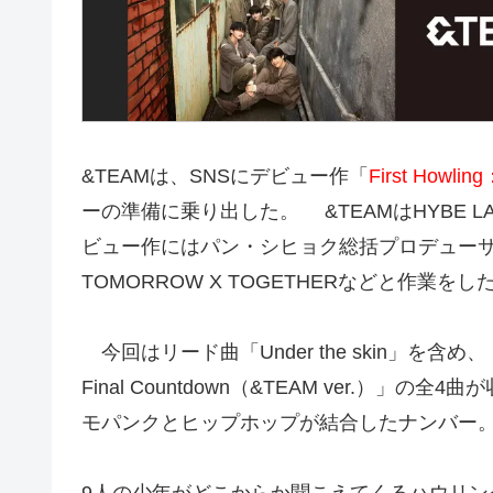
&TEAMは、SNSにデビュー作「
First Howli
ーの準備に乗り出した。 &TEAMはHYBE L
ビュー作にはパン・シヒョク総括プロデューサ
TOMORROW X TOGETHERなどと作業
今回はリード曲「Under the skin」を含め、「S
Final Countdown（&TEAM ver.）」の全
モパンクとヒップホップが結合したナンバー