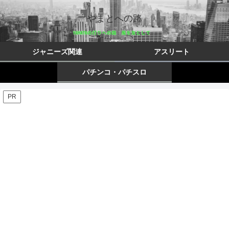
やまとへの路
ジャニーズ関連
アスリート
パチンコ・パチスロ
PR