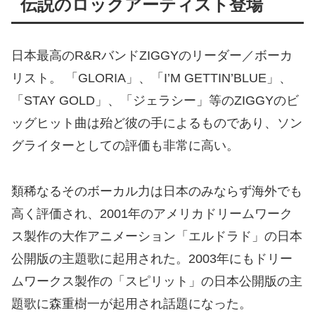
伝説のロックアーティスト登場
日本最高のR&RバンドZIGGYのリーダー／ボーカ
リスト。 「GLORIA」、「I’M GETTIN’BLUE」、
「STAY GOLD」、「ジェラシー」等のZIGGYのビ
ッグヒット曲は殆ど彼の手によるものであり、ソン
グライターとしての評価も非常に高い。
類稀なるそのボーカル力は日本のみならず海外でも
高く評価され、2001年のアメリカドリームワーク
ス製作の大作アニメーション「エルドラド」の日本
公開版の主題歌に起用された。2003年にもドリー
ムワークス製作の「スピリット」の日本公開版の主
題歌に森重樹一が起用され話題になった。