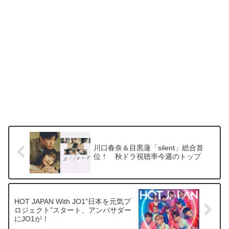
川口春奈＆目黒蓮「silent」総合首
位！ 秋ドラ視聴率今週のトップ
HOT JAPAN With JO1”日本を元気プ
ロジェクト”スタート、アンバサダー
にJO1が！