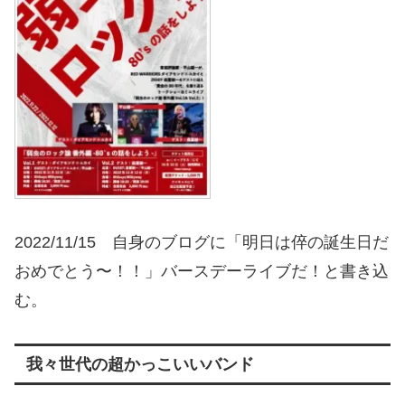
2022/11/15 自身のブログに「明日は倅の誕生日だ
おめでとう〜！！」バースデーライブだ！と書き込
む。
我々世代の超かっこいいバンド