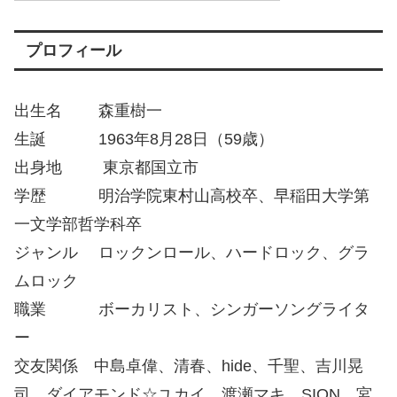
プロフィール
出生名 森重樹一
生誕 1963年8月28日（59歳）
出身地 東京都国立市
学歴 明治学院東村山高校卒、早稲田大学第
一文学部哲学科卒
ジャンル ロックンロール、ハードロック、グラ
ムロック
職業 ボーカリスト、シンガーソングライタ
ー
交友関係 中島卓偉、清春、hide、千聖、吉川晃
司、ダイアモンド☆ユカイ、渡瀬マキ、SION、宮