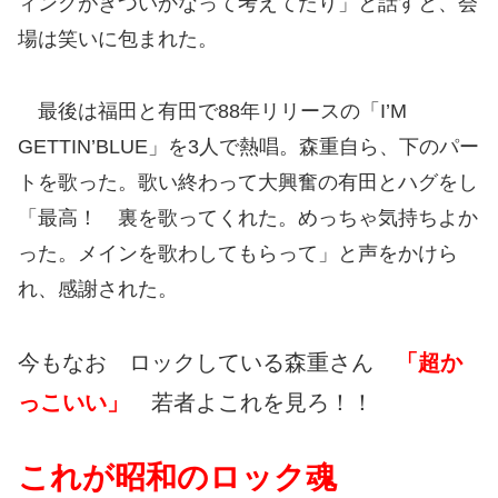
ィングがきついかなって考えてたり」と話すと、会
場は笑いに包まれた。
最後は福田と有田で88年リリースの「I’M
GETTIN’BLUE」を3人で熱唱。森重自ら、下のパー
トを歌った。歌い終わって大興奮の有田とハグをし
「最高！ 裏を歌ってくれた。めっちゃ気持ちよか
った。メインを歌わしてもらって」と声をかけら
れ、感謝された。
今もなお ロックしている森重さん
「超か
っこいい」
若者よこれを見ろ！！
これが昭和のロック魂