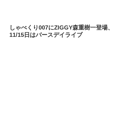
しゃべくり007にZIGGY森重樹一登場、
11/15日はバースデイライブ