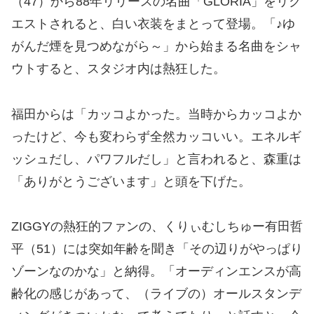
（47）から88年リリースの名曲「GLORIA」をリク
エストされると、白い衣装をまとって登場。「♪ゆ
がんだ煙を見つめながら～」から始まる名曲をシャ
ウトすると、スタジオ内は熱狂した。
福田からは「カッコよかった。当時からカッコよか
ったけど、今も変わらず全然カッコいい。エネルギ
ッシュだし、パワフルだし」と言われると、森重は
「ありがとうございます」と頭を下げた。
ZIGGYの熱狂的ファンの、くりぃむしちゅー有田哲
平（51）には突如年齢を聞き「その辺りがやっぱり
ゾーンなのかな」と納得。「オーディンエンスが高
齢化の感じがあって、（ライブの）オールスタンデ