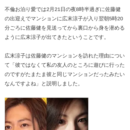
不倫お泊り愛では2月21日の夜8時半過ぎに佐藤健
の出迎えでマンションに広末涼子が入り翌朝5時20
分ごろに佐藤健を見送ってから裏口から身を潜める
ように広末涼子が出てきたということです。
広末涼子は佐藤健のマンションを訪れた理由につい
て「彼ではなくて私の友人のところに遊びに行った
のですがたまたま彼と同じマンションだったみたい
なんですよね」と説明しました。