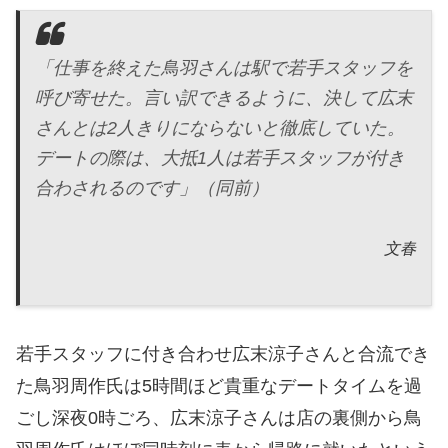
「仕事を終えた鳥羽さんは駅で若手スタッフを
呼び寄せた。言い訳できるように、決して広末
さんとは2人きりにならないと徹底していた。
デートの際は、大抵1人は若手スタッフが付き
合わされるのです」（同前）
文春
若手スタッフに付き合わせ広末涼子さんと合流でき
た鳥羽周作氏は5時間ほど貴重なデートタイムを過
ごし深夜0時ごろ、広末涼子さんは店の裏側から鳥