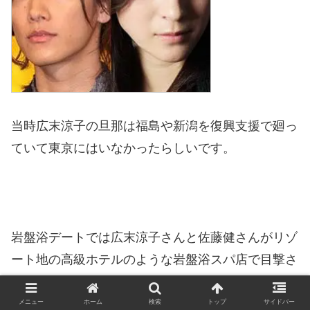
当時広末涼子の旦那は福島や新潟を復興支援で廻っ
ていて東京にはいなかったらしいです。
岩盤浴デートでは広末涼子さんと佐藤健さんがリゾ
ート地の高級ホテルのような岩盤浴スパ店で目撃さ
れていたということです。
メニュー
ホーム
検索
トップ
サイドバー