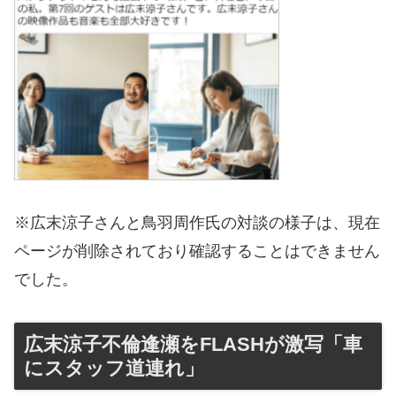
※広末涼子さんと鳥羽周作氏の対談の様子は、現在
ページが削除されており確認することはできません
でした。
広末涼子不倫逢瀬をFLASHが激写「車
にスタッフ道連れ」