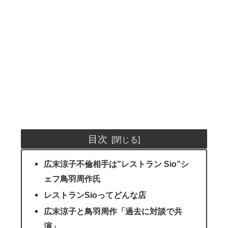
目次
広末涼子不倫相手は”レストラン Sio”シ
ェフ鳥羽周作氏
レストランSioってどんな店
広末涼子と鳥羽周作「過去に対談で共
演」