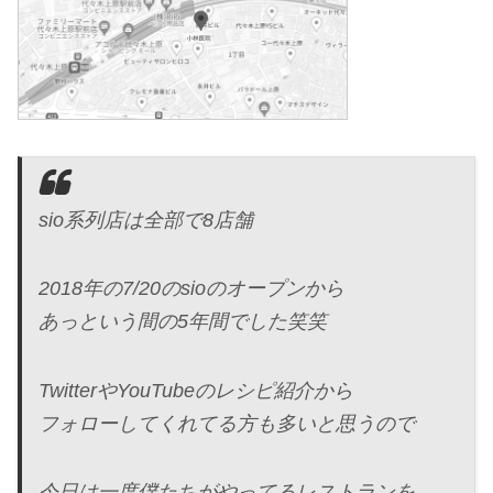
sio系列店は全部で8店舗
2018年の7/20のsioのオープンから
あっという間の5年間でした笑笑
TwitterやYouTubeのレシピ紹介から
フォローしてくれてる方も多いと思うので
今日は一度僕たちがやってるレストランを