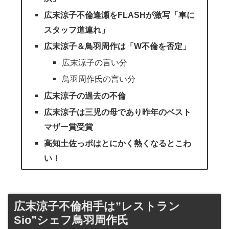
広末涼子不倫逢瀬をFLASHが激写「車に
スタッフ道連れ」
広末涼子＆鳥羽周作は「W不倫を否定」
広末涼子の言い分
鳥羽周作氏の言い分
広末涼子の過去の不倫
広末涼子は三児の母であり昨年のベスト
マザー賞受賞
高知土佐っポはとにかく熱くなるとこわ
い！
広末涼子不倫相手は”レストラン
Sio”シェフ鳥羽周作氏