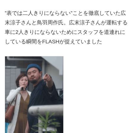
”表では二人きりにならない”ことを徹底していた広
末涼子さんと鳥羽周作氏。広末涼子さんが運転する
車に2人きりにならないためにスタッフを道連れに
している瞬間をFLASHが捉えていました