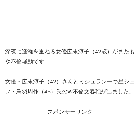
深夜に逢瀬を重ねる女優広末涼子（42歳）がまたも
や不倫騒動です。
女優・広末涼子（42）さんとミシュラン一つ星シェ
フ・鳥羽周作（45）氏のW不倫文春砲が出ました。
スポンサーリンク