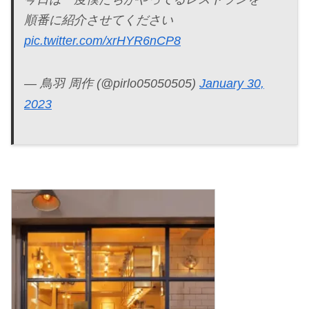
順番に紹介させてください
pic.twitter.com/xrHYR6nCP8
— 鳥羽 周作 (@pirlo05050505)
January 30,
2023