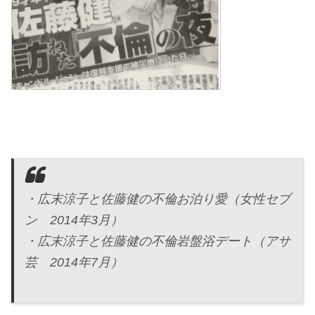
・広末涼子と佐藤健の不倫お泊り愛（女性セブ
ン 2014年3月）
・広末涼子と佐藤健の不倫岩盤浴デート（アサ
芸 2014年7月）