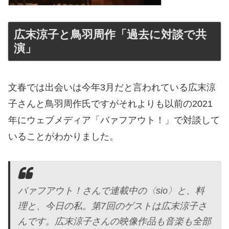
広末涼子と鳥羽周作「過去に対談で共
演」
文春では出会いは今年3月だと言われている広末涼
子さんと鳥羽周作氏ですがそれよりも以前の2021
年にウェブメディア「バァフアウト！」で対談して
いることがわかりました。
バァフアウト！さんで連載中の〈sio〉と、料
理と、今日の私。第7回のゲストは広末涼子さ
んです。広末涼子さんの映像作品も音楽も全部