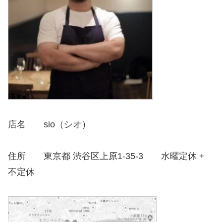
店名 sio（シオ）
住所 東京都 渋谷区上原1-35-3 水曜定休 +
不定休