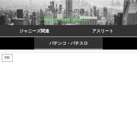
やまとへの路
ジャニーズ関連
アスリート
パチンコ・パチスロ
PR