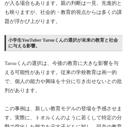
が入る場合もあります。親の判断は一見、先進的と
も映りますが、社会的・教育的視点からは多くの課
題が浮かび上がります。
小学生YouTuber Tarou
くんの選択が未来の教育と社会
に与える影響。
Tarou
くんの選択は、今後の教育に大きな影響を与
える可能性があります。従来の学校教育は画一的
で、個人の能力や興味を十分に引き出せないとの批
判があります。
この事例は、新しい教育モデルの登場を予感させま
す。実際に、トオルくんのように若くして特定の分
野で突出した能力を示す子どもに対し、現存の教育