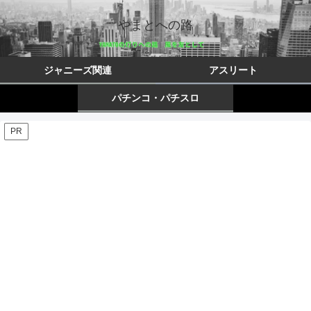
やまとへの路
ジャニーズ関連
アスリート
パチンコ・パチスロ
PR