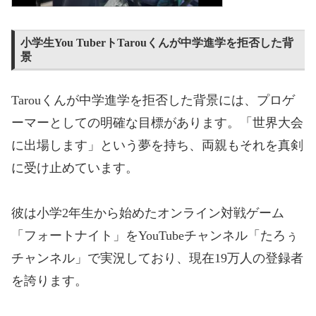
小学生You Tuberト
Tarouく
んが中学進学を拒否した背
景
Tarou
くんが中学進学を拒否した背景には、プロゲ
ーマーとしての明確な目標があります。「世界大会
に出場します」という夢を持ち、両親もそれを真剣
に受け止めています。
彼は小学2年生から始めたオンライン対戦ゲーム
「フォートナイト」をYouTubeチャンネル「たろぅ
チャンネル」で実況しており、現在19万人の登録者
を誇ります。