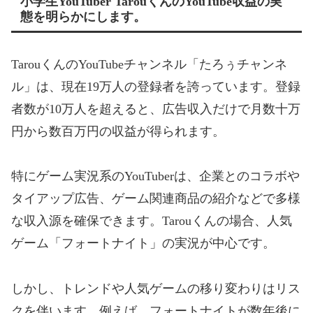
小学生YouTuber TarouくんのYouTube収益の実
態を明らかにします。
Tarou
くんのYouTubeチャンネル「たろぅチャンネ
ル」は、現在19万人の登録者を誇っています。登録
者数が10万人を超えると、広告収入だけで月数十万
円から数百万円の収益が得られます。
特にゲーム実況系のYouTuberは、企業とのコラボや
タイアップ広告、ゲーム関連商品の紹介などで多様
な収入源を確保できます。
Tarou
くんの場合、人気
ゲーム「フォートナイト」の実況が中心です。
しかし、トレンドや人気ゲームの移り変わりはリス
クを伴います。例えば、フォートナイトが数年後に